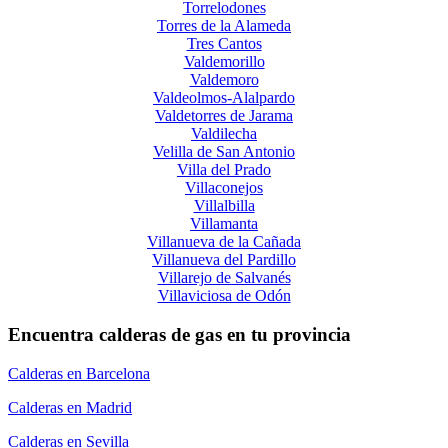
Torrelodones
Torres de la Alameda
Tres Cantos
Valdemorillo
Valdemoro
Valdeolmos-Alalpardo
Valdetorres de Jarama
Valdilecha
Velilla de San Antonio
Villa del Prado
Villaconejos
Villalbilla
Villamanta
Villanueva de la Cañada
Villanueva del Pardillo
Villarejo de Salvanés
Villaviciosa de Odón
Encuentra calderas de gas en tu provincia
Calderas en Barcelona
Calderas en Madrid
Calderas en Sevilla