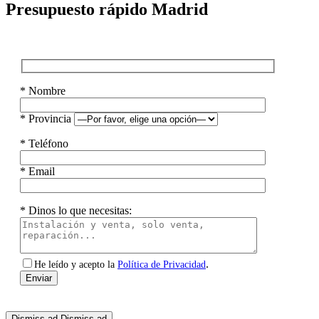
Presupuesto rápido Madrid
* Nombre
* Provincia
* Teléfono
* Email
* Dinos lo que necesitas:
.
He leído y acepto la
Política de Privacidad
Dismiss ad
Dismiss ad