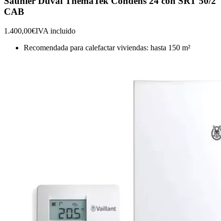
Saunier Duval ThemaTek Condens 24 con SRT 50/2
CAB
1.400,00€
IVA incluido
Recomendada para calefactar viviendas: hasta 150 m²