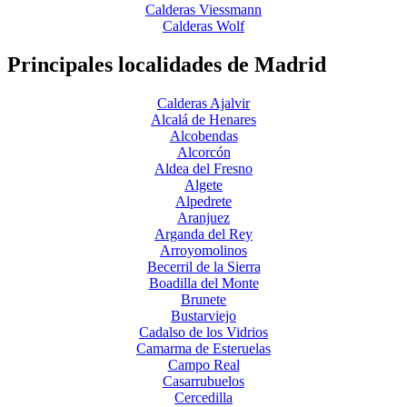
Calderas Viessmann
Calderas Wolf
Principales localidades de Madrid
Calderas Ajalvir
Alcalá de Henares
Alcobendas
Alcorcón
Aldea del Fresno
Algete
Alpedrete
Aranjuez
Arganda del Rey
Arroyomolinos
Becerril de la Sierra
Boadilla del Monte
Brunete
Bustarviejo
Cadalso de los Vidrios
Camarma de Esteruelas
Campo Real
Casarrubuelos
Cercedilla