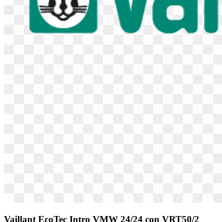
Vaillant EcoTec Intro VMW 24/24 con VRT50/2