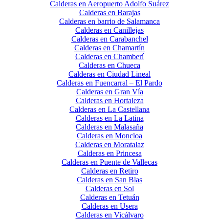
Calderas en Aeropuerto Adolfo Suárez
Calderas en Barajas
Calderas en barrio de Salamanca
Calderas en Canillejas
Calderas en Carabanchel
Calderas en Chamartín
Calderas en Chamberí
Calderas en Chueca
Calderas en Ciudad Lineal
Calderas en Fuencarral – El Pardo
Calderas en Gran Vía
Calderas en Hortaleza
Calderas en La Castellana
Calderas en La Latina
Calderas en Malasaña
Calderas en Moncloa
Calderas en Moratalaz
Calderas en Princesa
Calderas en Puente de Vallecas
Calderas en Retiro
Calderas en San Blas
Calderas en Sol
Calderas en Tetuán
Calderas en Usera
Calderas en Vicálvaro