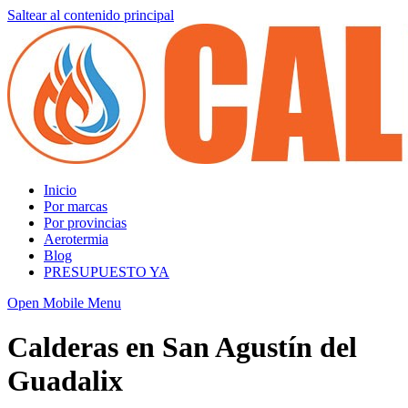
Saltear al contenido principal
Inicio
Por marcas
Por provincias
Aerotermia
Blog
PRESUPUESTO YA
Open Mobile Menu
Calderas en San Agustín del
Guadalix