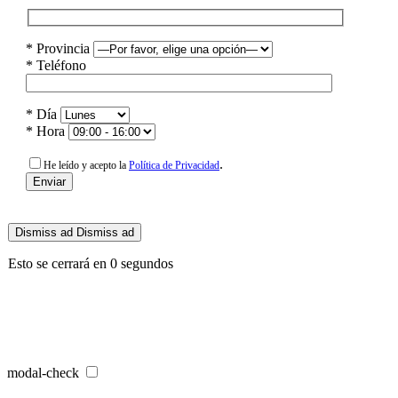
* Provincia
* Teléfono
* Día
* Hora
.
He leído y acepto la
Política de Privacidad
Dismiss ad
Dismiss ad
Esto se cerrará en
0
segundos
modal-check