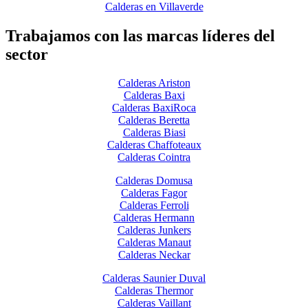
Calderas en Villaverde
Trabajamos con las marcas líderes del
sector
Calderas Ariston
Calderas Baxi
Calderas BaxiRoca
Calderas Beretta
Calderas Biasi
Calderas Chaffoteaux
Calderas Cointra
Calderas Domusa
Calderas Fagor
Calderas Ferroli
Calderas Hermann
Calderas Junkers
Calderas Manaut
Calderas Neckar
Calderas Saunier Duval
Calderas Thermor
Calderas Vaillant