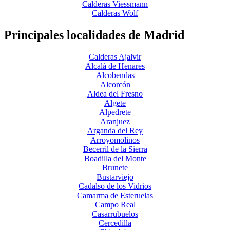
Calderas Viessmann
Calderas Wolf
Principales localidades de Madrid
Calderas Ajalvir
Alcalá de Henares
Alcobendas
Alcorcón
Aldea del Fresno
Algete
Alpedrete
Aranjuez
Arganda del Rey
Arroyomolinos
Becerril de la Sierra
Boadilla del Monte
Brunete
Bustarviejo
Cadalso de los Vidrios
Camarma de Esteruelas
Campo Real
Casarrubuelos
Cercedilla