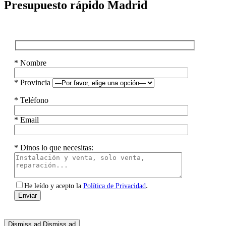
Presupuesto rápido Madrid
* Nombre
* Provincia
* Teléfono
* Email
* Dinos lo que necesitas:
.
He leído y acepto la
Política de Privacidad
Dismiss ad
Dismiss ad