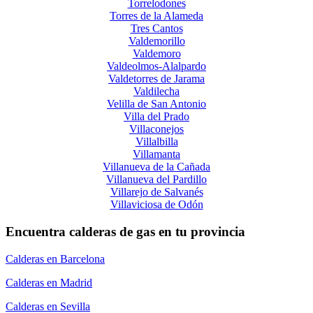
Torrelodones
Torres de la Alameda
Tres Cantos
Valdemorillo
Valdemoro
Valdeolmos-Alalpardo
Valdetorres de Jarama
Valdilecha
Velilla de San Antonio
Villa del Prado
Villaconejos
Villalbilla
Villamanta
Villanueva de la Cañada
Villanueva del Pardillo
Villarejo de Salvanés
Villaviciosa de Odón
Encuentra calderas de gas en tu provincia
Calderas en Barcelona
Calderas en Madrid
Calderas en Sevilla