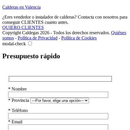
Calderas en Valencia
¿Eres vendedor o instalador de calderas? Contacta con nosotros para
conseguir CLIENTES cuanto antes.
QUIERO CLIENTES
Copyright Caldegas 2026 - Todos los derechos reservados.
Quiénes
somos
-
Política de Privacidad
-
Política de Cookies
modal-check
Presupuesto rápido
* Nombre
* Provincia
* Teléfono
* Email