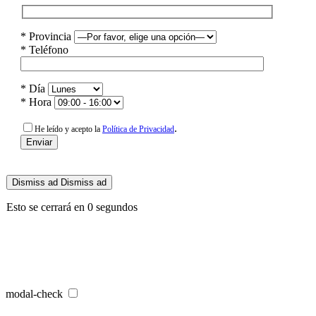
* Provincia
* Teléfono
* Día
* Hora
.
He leído y acepto la
Política de Privacidad
Dismiss ad
Dismiss ad
Esto se cerrará en
0
segundos
modal-check