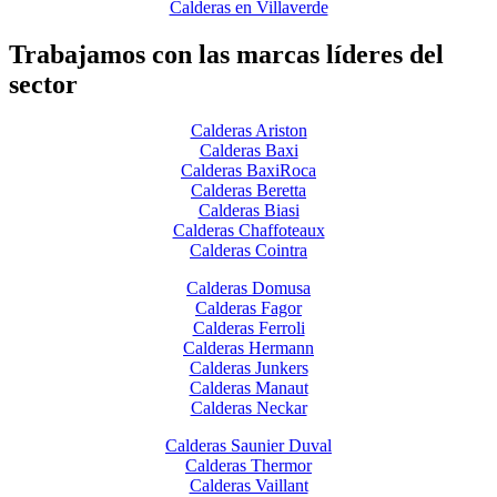
Calderas en Villaverde
Trabajamos con las marcas líderes del
sector
Calderas Ariston
Calderas Baxi
Calderas BaxiRoca
Calderas Beretta
Calderas Biasi
Calderas Chaffoteaux
Calderas Cointra
Calderas Domusa
Calderas Fagor
Calderas Ferroli
Calderas Hermann
Calderas Junkers
Calderas Manaut
Calderas Neckar
Calderas Saunier Duval
Calderas Thermor
Calderas Vaillant