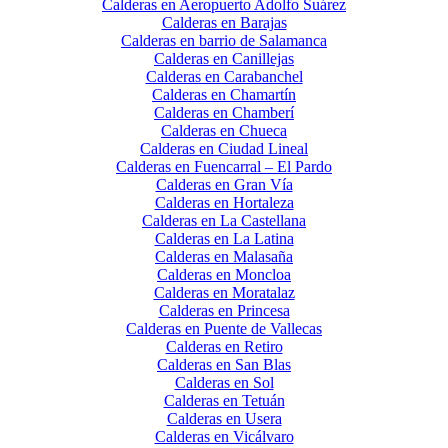
Calderas en Aeropuerto Adolfo Suárez
Calderas en Barajas
Calderas en barrio de Salamanca
Calderas en Canillejas
Calderas en Carabanchel
Calderas en Chamartín
Calderas en Chamberí
Calderas en Chueca
Calderas en Ciudad Lineal
Calderas en Fuencarral – El Pardo
Calderas en Gran Vía
Calderas en Hortaleza
Calderas en La Castellana
Calderas en La Latina
Calderas en Malasaña
Calderas en Moncloa
Calderas en Moratalaz
Calderas en Princesa
Calderas en Puente de Vallecas
Calderas en Retiro
Calderas en San Blas
Calderas en Sol
Calderas en Tetuán
Calderas en Usera
Calderas en Vicálvaro