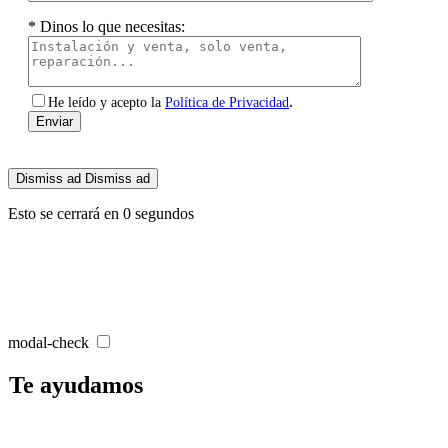
* Dinos lo que necesitas:
.
He leído y acepto la
Política de Privacidad
Dismiss ad
Dismiss ad
Esto se cerrará en
0
segundos
modal-check
Te ayudamos